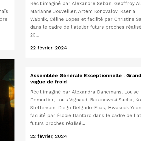
Récit imaginé par Alexandre Seban, Geoffroy Al
naïs
Marianne Jouveliler, Artem Konovalov, Ksenia
adre
Wabnik, Céline Lopes et facilité par Christine S
dans le cadre de l’atelier futurs proches réalisé
20...
22 février, 2024
Assemblée Générale Exceptionnelle : Gran
vague de froid
Récit imaginé par Alexandra Danemans, Louise
Demortier, Louis Vignaud, Baranowski Sacha, K
Steffensen, Diego Delgado-Elias, Hwasuck Yeo
facilité par Élodie Dantard dans le cadre de l’at
futurs proches réalisé...
22 février, 2024