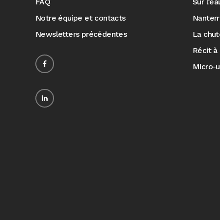
FAQ
Sur l’e
Notre équipe et contacts
Nanter
Newsletters précédentes
La chut
Récit à 
Micro-u