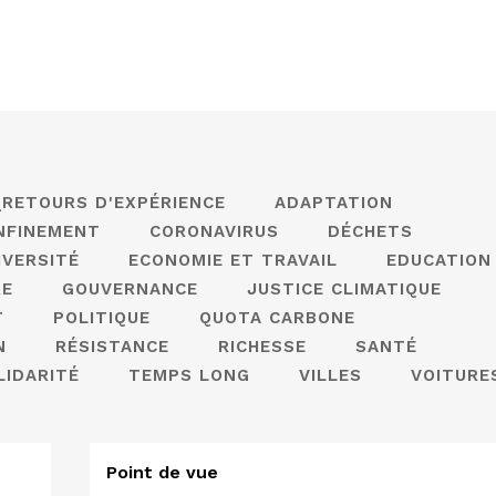
_RETOURS D'EXPÉRIENCE
ADAPTATION
NFINEMENT
CORONAVIRUS
DÉCHETS
IVERSITÉ
ECONOMIE ET TRAVAIL
EDUCATION
RE
GOUVERNANCE
JUSTICE CLIMATIQUE
T
POLITIQUE
QUOTA CARBONE
N
RÉSISTANCE
RICHESSE
SANTÉ
LIDARITÉ
TEMPS LONG
VILLES
VOITURE
Point de vue