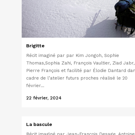
Brigitte
Récit imaginé par par Kim Jongoh, Sophie
Thomas,Sophia Zahi, François Vaultier, Ziad Jabr,
Pierre François et facilité par Élodie Dantard da
cadre de l’atelier futurs proches réalisé le 20
février...
22 février, 2024
La bascule
Récit imaginé par Jean-François Desage, Antoine