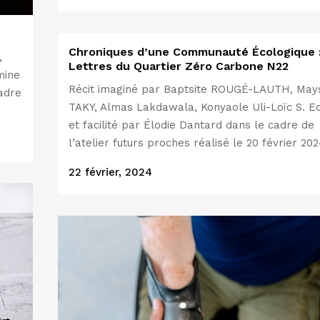
Chroniques d’une Communauté Écologique 
,
Lettres du Quartier Zéro Carbone N22
mine
Récit imaginé par Baptsite ROUGÉ-LAUTH, May
cadre
TAKY, Almas Lakdawala, Konyaole Uli-Loïc S. E
et facilité par Élodie Dantard dans le cadre de
l’atelier futurs proches réalisé le 20 février 2024
22 février, 2024