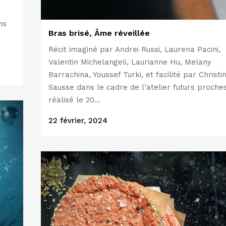
ns
Bras brisé, Âme réveillée
Récit imaginé par Andrei Russi, Laurena Pacini,
Valentin Michelangeli, Laurianne Hu, Melany
Barrachina, Youssef Turki, et facilité par Christi
Sausse dans le cadre de l’atelier futurs proche
réalisé le 20...
22 février, 2024