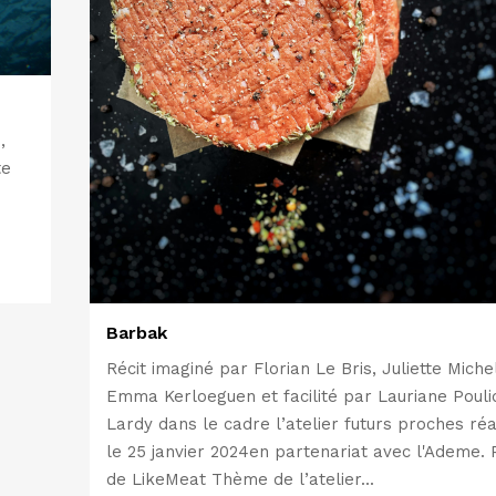
,
te
Barbak
Récit imaginé par Florian Le Bris, Juliette Michel
Emma Kerloeguen et facilité par Lauriane Pouli
Lardy dans le cadre l’atelier futurs proches réa
le 25 janvier 2024en partenariat avec l'Ademe.
de LikeMeat Thème de l’atelier...