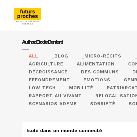
Author: Elodie Dantard
ALL
_BLOG
_MICRO-RÉCITS
AGRICULTURE
ALIMENTATION
CO
DÉCROISSANCE
DES COMMUNS
D
EFFONDREMENT
EMOTIONS
GEN
LOW TECH
MOBILITÉ
PATRIARCA
RAPPORT AU VIVANT
RELOCALISATIO
SCENARIOS ADEME
SOBRIÉTÉ
SO
Isolé dans un monde connecté