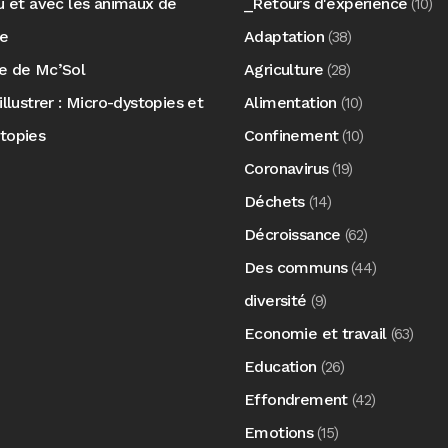
au et avec les animaux de
_Retours d'expérience
(10)
re
Adaptation
(38)
e de Mc’Sol
Agriculture
(28)
illustrer : Micro-dystopies et
Alimentation
(10)
topies
Confinement
(10)
Coronavirus
(19)
Déchets
(14)
Décroissance
(62)
Des communs
(44)
diversité
(9)
Economie et travail
(63)
Education
(26)
Effondrement
(42)
Emotions
(15)