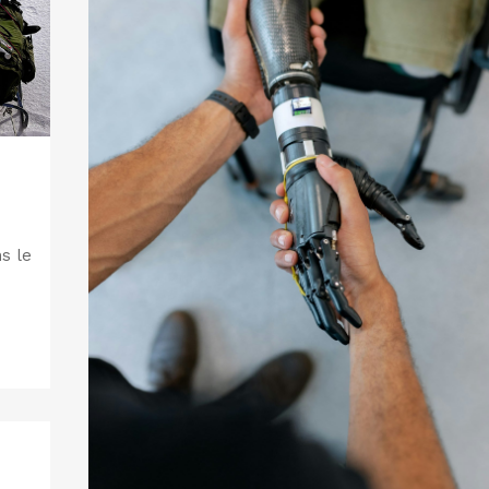
ns le