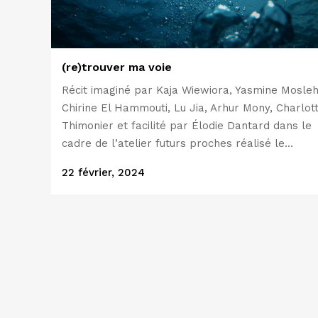
(re)trouver ma voie
Récit imaginé par Kaja Wiewiora, Yasmine Mosleh
Chirine El Hammouti, Lu Jia, Arhur Mony, Charlot
Thimonier et facilité par Élodie Dantard dans le
cadre de l’atelier futurs proches réalisé le...
22 février, 2024