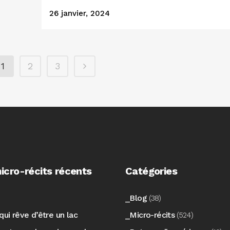
26 janvier, 2024
1
2
3
icro-récits récents
Catégories
_Blog
(38)
qui rêve d’être un lac
_Micro-récits
(524)