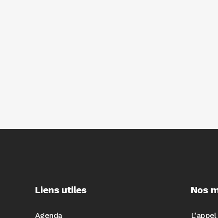
Liens utiles
Nos m
Agenda
L’appel