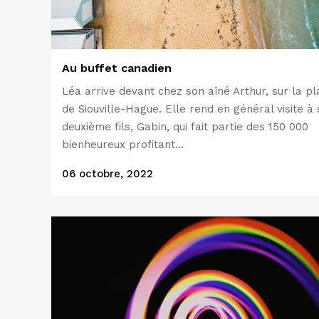
Au buffet canadien
Léa arrive devant chez son aîné Arthur, sur la p
de Siouville-Hague. Elle rend en général visite à
deuxième fils, Gabin, qui fait partie des 150 000
bienheureux profitant...
06 octobre, 2022