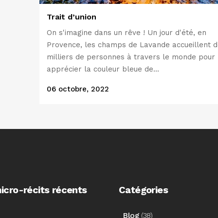
Trait d’union
On s'imagine dans un rêve ! Un jour d'été, en
Provence, les champs de Lavande accueillent 
milliers de personnes à travers le monde pour
apprécier la couleur bleue de...
06 octobre, 2022
icro-récits récents
Catégories
_Blog
(38)