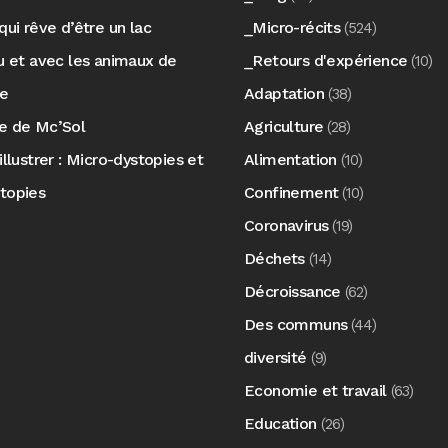
qui rêve d’être un lac
_Micro-récits
(524)
au et avec les animaux de
_Retours d'expérience
(10)
re
Adaptation
(38)
e de Mc’Sol
Agriculture
(28)
illustrer : Micro-dystopies et
Alimentation
(10)
topies
Confinement
(10)
Coronavirus
(19)
Déchets
(14)
Décroissance
(62)
Des communs
(44)
diversité
(9)
Economie et travail
(63)
Education
(26)