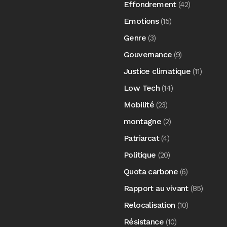
Effondrement
(42)
Emotions
(15)
Genre
(3)
Gouvernance
(9)
Justice climatique
(11)
Low Tech
(14)
Mobilité
(23)
montagne
(2)
Patriarcat
(4)
Politique
(20)
Quota carbone
(6)
Rapport au vivant
(85)
Relocalisation
(10)
Résistance
(10)