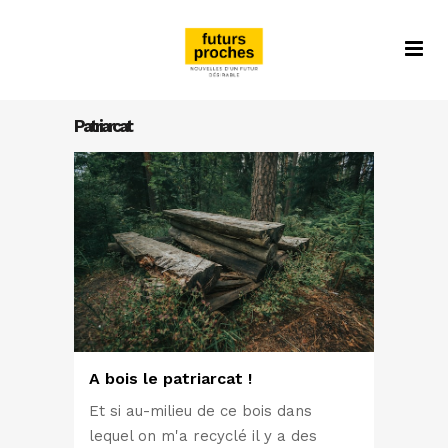
Patriarcat
A bois le patriarcat !
Et si au-milieu de ce bois dans
lequel on m'a recyclé il y a des