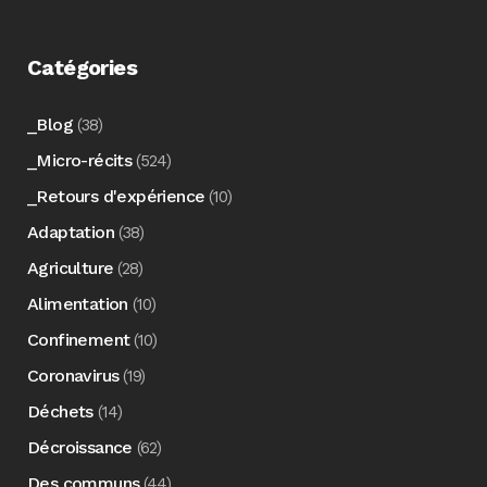
Catégories
_Blog
(38)
_Micro-récits
(524)
_Retours d'expérience
(10)
Adaptation
(38)
Agriculture
(28)
Alimentation
(10)
Confinement
(10)
Coronavirus
(19)
Déchets
(14)
Décroissance
(62)
Des communs
(44)