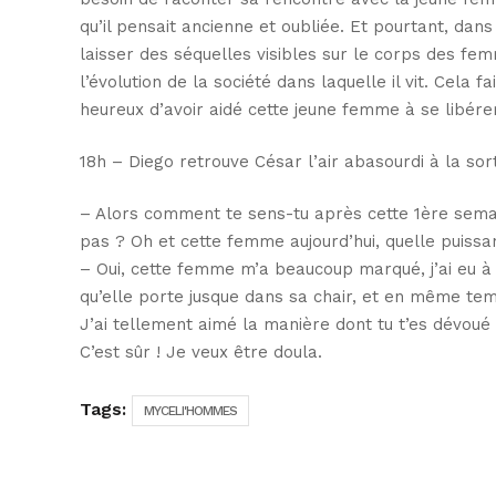
qu’il pensait ancienne et oubliée. Et pourtant, dans
laisser des séquelles visibles sur le corps des f
l’évolution de la société dans laquelle il vit. Cela 
heureux d’avoir aidé cette jeune femme à se libére
18h – Diego retrouve César l’air abasourdi à la sort
– Alors comment te sens-tu après cette 1ère semai
pas ? Oh et cette femme aujourd’hui, quelle puiss
– Oui, cette femme m’a beaucoup marqué, j’ai eu à l
qu’elle porte jusque dans sa chair, et en même temp
J’ai tellement aimé la manière dont tu t’es dévoué
C’est sûr ! Je veux être doula.
Tags:
MYCELI'HOMMES