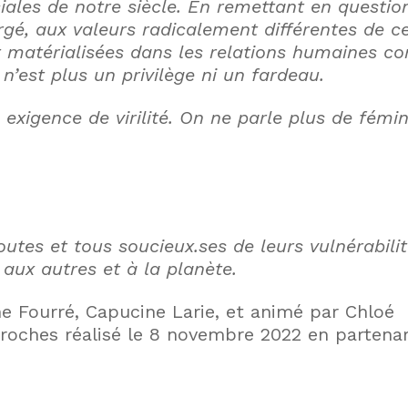
iales de notre siècle. En remettant en questio
rgé, aux valeurs radicalement différentes de ce
nt matérialisées dans les relations humaines 
’est plus un privilège ni un fardeau.
exigence de virilité. On ne parle plus de fémini
es et tous soucieux.ses de leurs vulnérabilite
 aux autres et à la planète.
dine Fourré, Capucine Larie, et animé par Chloé
Proches réalisé le 8 novembre 2022 en partenar