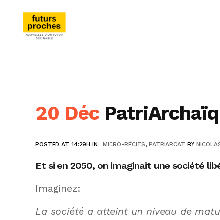
20 Déc
PatriArchaï
POSTED AT 14:29H
IN
_MICRO-RÉCITS
,
PATRIARCAT
BY
NICOLA
Et si en 2050, on imaginait une société lib
Imaginez:
La société a atteint un niveau de matur