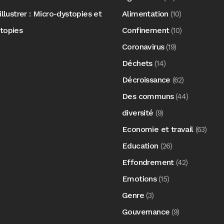
illustrer : Micro-dystopies et
Alimentation
(10)
topies
Confinement
(10)
Coronavirus
(19)
Déchets
(14)
Décroissance
(62)
Des communs
(44)
diversité
(9)
Economie et travail
(63)
Education
(26)
Effondrement
(42)
Emotions
(15)
Genre
(3)
Gouvernance
(9)