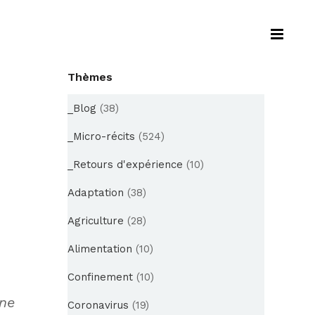
Thèmes
_Blog
(38)
_Micro-récits
(524)
_Retours d'expérience
(10)
Adaptation
(38)
Agriculture
(28)
Alimentation
(10)
Confinement
(10)
ine
Coronavirus
(19)