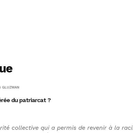
que
S GLUZMAN
érée du patriarcat ?
ité collective qui a permis de revenir à la rac