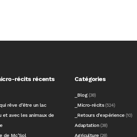
icro-récits récents
Catégories
_Blog
(38)
qui rêve d’être un lac
_Micro-récits
(524)
au et avec les animaux de
_Retours d'expérience
(10)
re
Adaptation
(38)
e de Mc’Sol
Agriculture
(28)