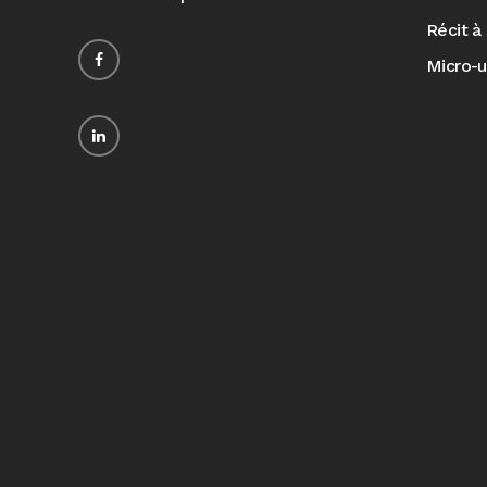
Récit à 
Micro-u