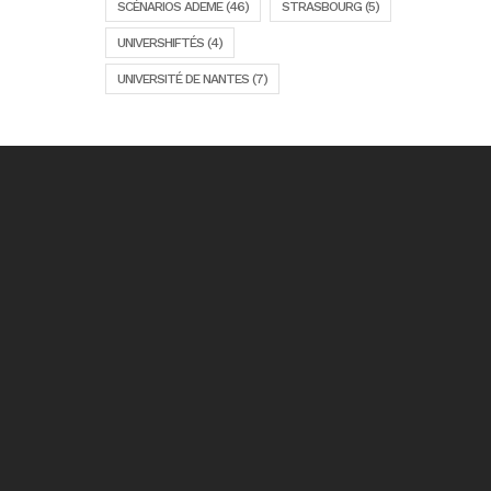
SCÉNARIOS ADEME
(46)
STRASBOURG
(5)
UNIVERSHIFTÉS
(4)
UNIVERSITÉ DE NANTES
(7)