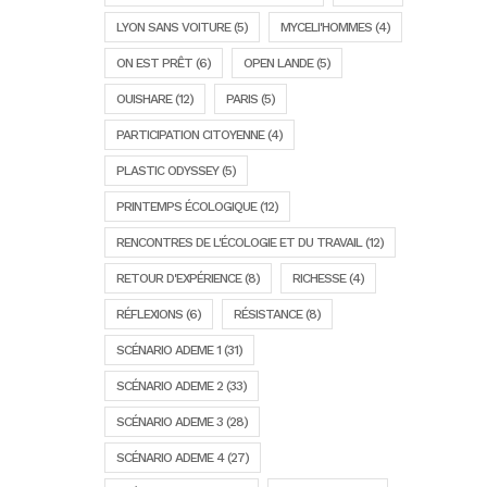
LYON SANS VOITURE
(5)
MYCELI'HOMMES
(4)
ON EST PRÊT
(6)
OPEN LANDE
(5)
OUISHARE
(12)
PARIS
(5)
PARTICIPATION CITOYENNE
(4)
PLASTIC ODYSSEY
(5)
PRINTEMPS ÉCOLOGIQUE
(12)
RENCONTRES DE L'ÉCOLOGIE ET DU TRAVAIL
(12)
RETOUR D'EXPÉRIENCE
(8)
RICHESSE
(4)
RÉFLEXIONS
(6)
RÉSISTANCE
(8)
SCÉNARIO ADEME 1
(31)
SCÉNARIO ADEME 2
(33)
SCÉNARIO ADEME 3
(28)
SCÉNARIO ADEME 4
(27)