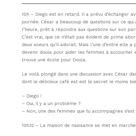
10h – Diego est en retard. Il a prévu d’échanger a
journée. César a beaucoup de questions sur ce qui 
l’heure, prêt à répondre aux questions sur son par
C’est vrai, que ce n’était pas évident de prime abor
deux soeurs qu’il adorait. Mais l’une d’entre elle a
devenir doula pour aider les femmes à accoucher en t
trouve une école pour Doula.
Le voilà plongé dans une discussion avec César dan
dont le délicieux café est est le secret le moins b
– Diego !
– Oui, il y a un problème ?
– Non, une des femmes que tu accompagnes s’est pr
10h32 – La maison de naissance se met en marche