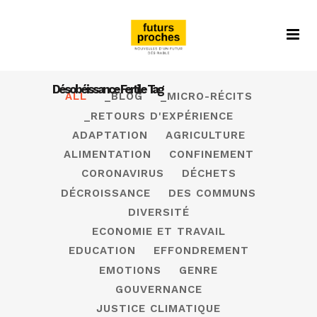
Désobéissance Fertile Tag
ALL
_BLOG
_MICRO-RÉCITS
_RETOURS D'EXPÉRIENCE
ADAPTATION
AGRICULTURE
ALIMENTATION
CONFINEMENT
CORONAVIRUS
DÉCHETS
DÉCROISSANCE
DES COMMUNS
DIVERSITÉ
ECONOMIE ET TRAVAIL
EDUCATION
EFFONDREMENT
EMOTIONS
GENRE
GOUVERNANCE
JUSTICE CLIMATIQUE