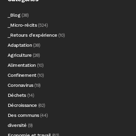
_Blog
(38)
_Micro-récits
(524)
_Retours d'expérience
(10)
Adaptation
(38)
Agriculture
(28)
Alimentation
(10)
Confinement
(10)
Coronavirus
(19)
Déchets
(14)
Décroissance
(62)
Des communs
(44)
diversité
(9)
Economie et travail
(63)