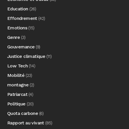
Education
(26)
Effondrement
(42)
Emotions
(15)
Genre
(3)
Gouvernance
(9)
Justice climatique
(11)
Low Tech
(14)
Mobilité
(23)
montagne
(2)
Patriarcat
(4)
Politique
(20)
Quota carbone
(6)
Rapport au vivant
(85)