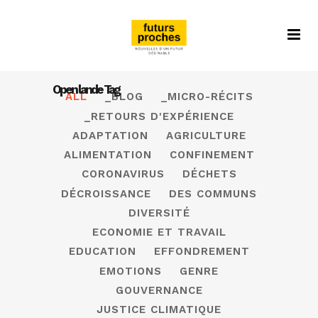
Open lande Tag
ALL
_BLOG
_MICRO-RÉCITS
_RETOURS D'EXPÉRIENCE
ADAPTATION
AGRICULTURE
ALIMENTATION
CONFINEMENT
CORONAVIRUS
DÉCHETS
DÉCROISSANCE
DES COMMUNS
DIVERSITÉ
ECONOMIE ET TRAVAIL
EDUCATION
EFFONDREMENT
EMOTIONS
GENRE
GOUVERNANCE
JUSTICE CLIMATIQUE