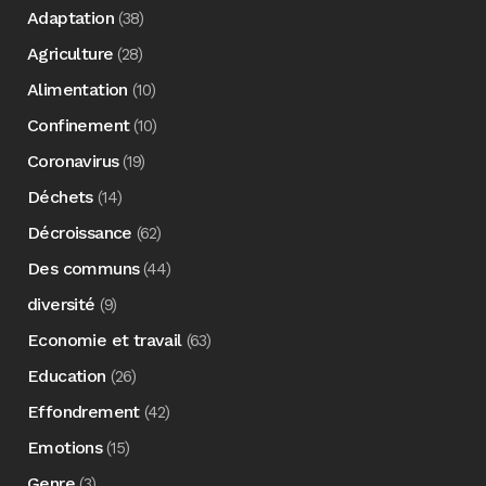
Adaptation
(38)
Agriculture
(28)
Alimentation
(10)
Confinement
(10)
Coronavirus
(19)
Déchets
(14)
Décroissance
(62)
Des communs
(44)
diversité
(9)
Economie et travail
(63)
Education
(26)
Effondrement
(42)
Emotions
(15)
Genre
(3)