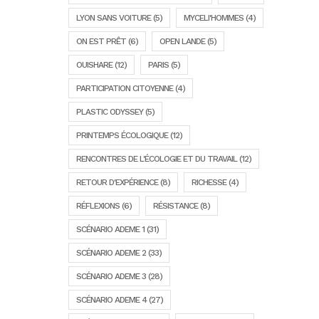
LYON SANS VOITURE
(5)
MYCELI'HOMMES
(4)
ON EST PRÊT
(6)
OPEN LANDE
(5)
OUISHARE
(12)
PARIS
(5)
PARTICIPATION CITOYENNE
(4)
PLASTIC ODYSSEY
(5)
PRINTEMPS ÉCOLOGIQUE
(12)
RENCONTRES DE L'ÉCOLOGIE ET DU TRAVAIL
(12)
RETOUR D'EXPÉRIENCE
(8)
RICHESSE
(4)
RÉFLEXIONS
(6)
RÉSISTANCE
(8)
SCÉNARIO ADEME 1
(31)
SCÉNARIO ADEME 2
(33)
SCÉNARIO ADEME 3
(28)
SCÉNARIO ADEME 4
(27)