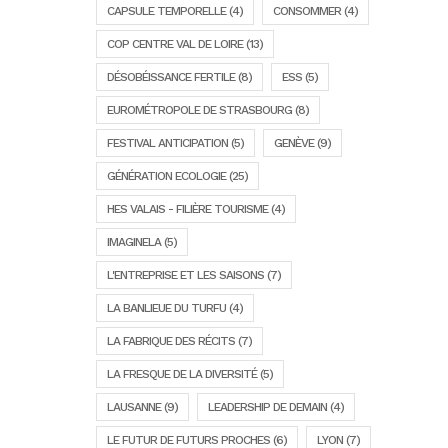
CAPSULE TEMPORELLE
(4)
CONSOMMER
(4)
COP CENTRE VAL DE LOIRE
(13)
DÉSOBÉISSANCE FERTILE
(8)
ESS
(5)
EUROMÉTROPOLE DE STRASBOURG
(8)
FESTIVAL ANTICIPATION
(5)
GENÈVE
(9)
GÉNÉRATION ECOLOGIE
(25)
HES VALAIS - FILIÈRE TOURISME
(4)
IMAGINELA
(5)
L'ENTREPRISE ET LES SAISONS
(7)
LA BANLIEUE DU TURFU
(4)
LA FABRIQUE DES RÉCITS
(7)
LA FRESQUE DE LA DIVERSITÉ
(5)
LAUSANNE
(9)
LEADERSHIP DE DEMAIN
(4)
LE FUTUR DE FUTURS PROCHES
(6)
LYON
(7)