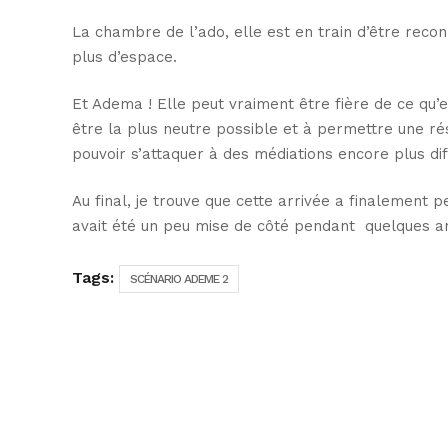
La chambre de l’ado, elle est en train d’être recon
plus d’espace.
Et Adema ! Elle peut vraiment être fière de ce qu’el
être la plus neutre possible et à permettre une rés
pouvoir s’attaquer à des médiations encore plus diffi
Au final, je trouve que cette arrivée a finalement p
avait été un peu mise de côté pendant quelques a
Tags:
SCÉNARIO ADEME 2