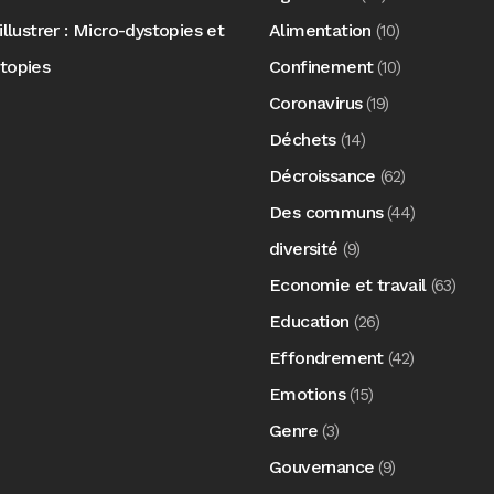
illustrer : Micro-dystopies et
Alimentation
(10)
topies
Confinement
(10)
Coronavirus
(19)
Déchets
(14)
Décroissance
(62)
Des communs
(44)
diversité
(9)
Economie et travail
(63)
Education
(26)
Effondrement
(42)
Emotions
(15)
Genre
(3)
Gouvernance
(9)