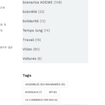
Scenarios ADEME
(108)
ire
Sobriété
(33)
Solidarité
(12)
si à
va
Temps long
(14)
Travail
(16)
aire qui
Villes
(80)
Voitures
(6)
Tags
ASSEMBLÉE DES IMAGINAIRES
(15)
BORDEAUX
(7)
BPI
(6)
CA COMMENCE PAR MOI
(4)