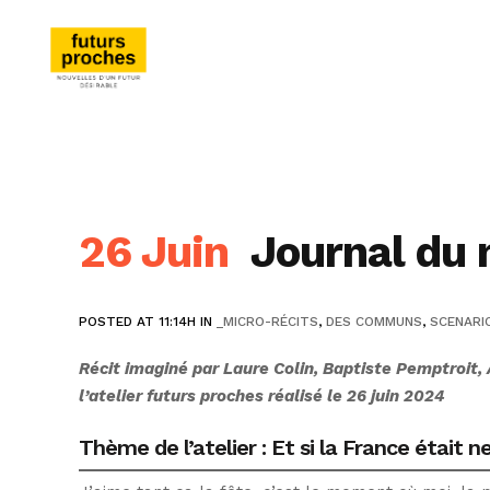
26 Juin
Journal du n
POSTED AT 11:14H
IN
_MICRO-RÉCITS
,
DES COMMUNS
,
SCENARI
Récit imaginé par Laure Colin, Baptiste Pemptroit, 
l’atelier futurs proches réalisé le 26 juin 2024
Thème de l’atelier : Et si la France était 