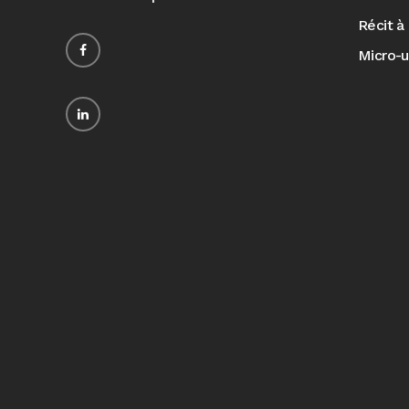
Récit à 
Micro-u