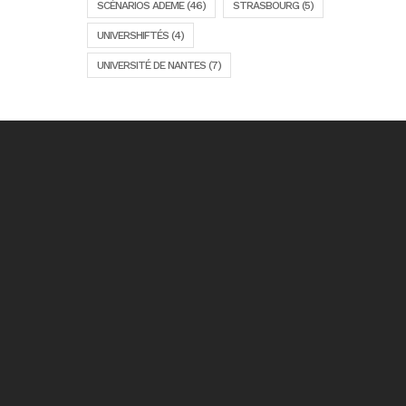
SCÉNARIOS ADEME
(46)
STRASBOURG
(5)
UNIVERSHIFTÉS
(4)
UNIVERSITÉ DE NANTES
(7)