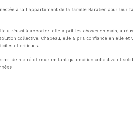
nectée à la l’appartement de la famille Baratier pour leur fa
le a réussi à apporter, elle a prit les choses en main, a réus
olution collective. Chapeau, elle a pris confiance en elle et 
ciles et critiques.
ermit de me réaffirmer en tant qu’ambition collective et solid
nnées !