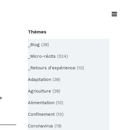
Thèmes
_Blog
(38)
_Micro-récits
(524)
_Retours d'expérience
(10)
Adaptation
(38)
Agriculture
(28)
e
Alimentation
(10)
Confinement
(10)
Coronavirus
(19)