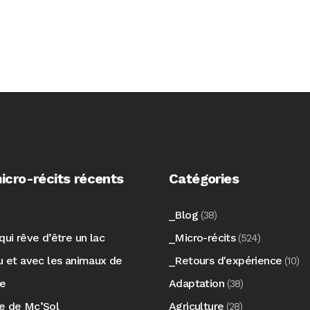
icro-récits récents
Catégories
_Blog
(38)
qui rêve d’être un lac
_Micro-récits
(524)
au et avec les animaux de
_Retours d'expérience
(10)
re
Adaptation
(38)
e de Mc’Sol
Agriculture
(28)