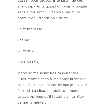
passer pour découvrir le jardin de ses
grands-parents quand on pourra bouger
sans autorisation. J’espère que tu te
porte bien. Prends soin de toi !
Je t’embrasse.
Jeanne
30 août 2035
Cher Mathis,
Merci de tes nouvelles rassurantes !
Elles m’ont aidées à me concentrer sur
ce qui allait bien et sur ce que je pouvais
faire ici. La situation était tellement
catastrophique qu’il fallait bien arrêter
de me lamenter.