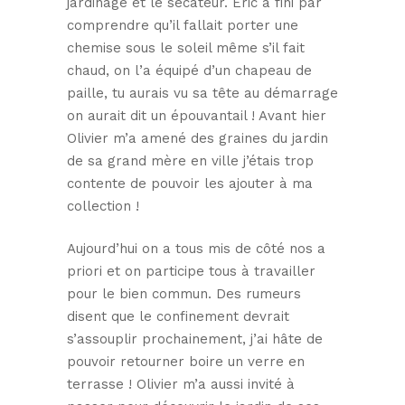
jardinage et le sécateur. Eric a fini par
comprendre qu’il fallait porter une
chemise sous le soleil même s’il fait
chaud, on l’a équipé d’un chapeau de
paille, tu aurais vu sa tête au démarrage
on aurait dit un épouvantail ! Avant hier
Olivier m’a amené des graines du jardin
de sa grand mère en ville j’étais trop
contente de pouvoir les ajouter à ma
collection !
Aujourd’hui on a tous mis de côté nos a
priori et on participe tous à travailler
pour le bien commun. Des rumeurs
disent que le confinement devrait
s’assouplir prochainement, j’ai hâte de
pouvoir retourner boire un verre en
terrasse ! Olivier m’a aussi invité à