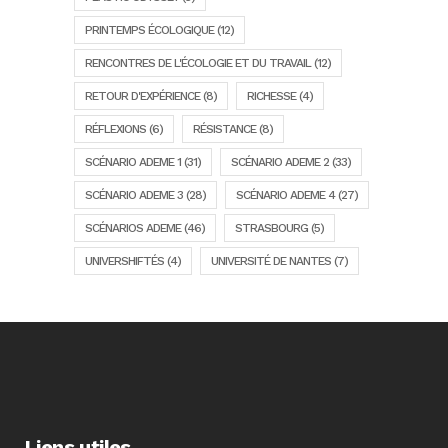
PRINTEMPS ÉCOLOGIQUE
(12)
RENCONTRES DE L'ÉCOLOGIE ET DU TRAVAIL
(12)
RETOUR D'EXPÉRIENCE
(8)
RICHESSE
(4)
RÉFLEXIONS
(6)
RÉSISTANCE
(8)
SCÉNARIO ADEME 1
(31)
SCÉNARIO ADEME 2
(33)
SCÉNARIO ADEME 3
(28)
SCÉNARIO ADEME 4
(27)
SCÉNARIOS ADEME
(46)
STRASBOURG
(5)
UNIVERSHIFTÉS
(4)
UNIVERSITÉ DE NANTES
(7)
Liens utiles