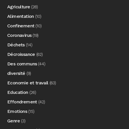
Agriculture
(28)
Alimentation
(10)
Confinement
(10)
Coronavirus
(19)
Déchets
(14)
Décroissance
(62)
Des communs
(44)
diversité
(9)
Economie et travail
(63)
Education
(26)
Effondrement
(42)
Emotions
(15)
Genre
(3)