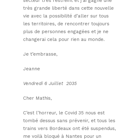
secteur très restreint et j’ai gagné une
très grande liberté dans cette nouvelle
vie avec la possibilité d’aller sur tous
les territoires, de rencontrer toujours
plus de personnes engagées et je ne
changerai cela pour rien au monde.
Je t’embrasse,
Jeanne
Vendredi 6 Juillet 2035
Cher Mathis,
C’est l’horreur, le Covid 35 nous est
tombé dessus sans prévenir, et tous les
trains vers Bordeaux ont été suspendus,
me voilà bloqué à Nantes pour un