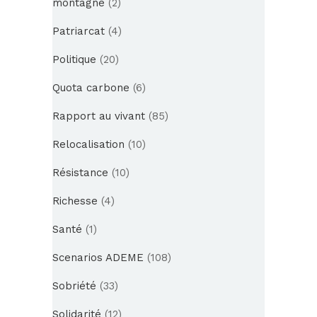
montagne
(2)
Patriarcat
(4)
Politique
(20)
Quota carbone
(6)
Rapport au vivant
(85)
Relocalisation
(10)
Résistance
(10)
Richesse
(4)
Santé
(1)
Scenarios ADEME
(108)
Sobriété
(33)
Solidarité
(12)