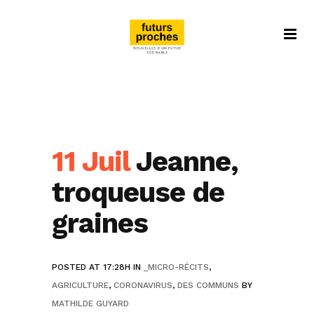
11 Juil
Jeanne,
troqueuse de
graines
POSTED AT 17:28H
IN
_MICRO-RÉCITS
,
AGRICULTURE
,
CORONAVIRUS
,
DES COMMUNS
BY
MATHILDE GUYARD