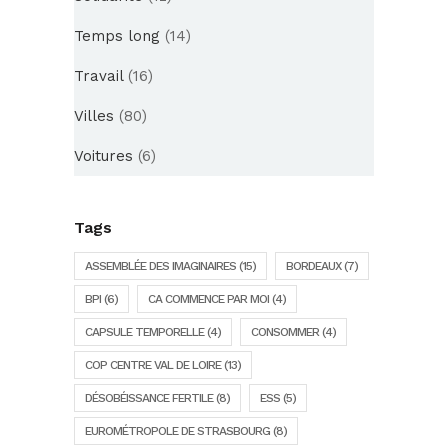
Temps long
(14)
Travail
(16)
Villes
(80)
Voitures
(6)
Tags
ASSEMBLÉE DES IMAGINAIRES
(15)
BORDEAUX
(7)
BPI
(6)
CA COMMENCE PAR MOI
(4)
CAPSULE TEMPORELLE
(4)
CONSOMMER
(4)
COP CENTRE VAL DE LOIRE
(13)
DÉSOBÉISSANCE FERTILE
(8)
ESS
(5)
EUROMÉTROPOLE DE STRASBOURG
(8)