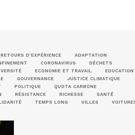
_RETOURS D'EXPÉRIENCE
ADAPTATION
NFINEMENT
CORONAVIRUS
DÉCHETS
IVERSITÉ
ECONOMIE ET TRAVAIL
EDUCATION
RE
GOUVERNANCE
JUSTICE CLIMATIQUE
T
POLITIQUE
QUOTA CARBONE
N
RÉSISTANCE
RICHESSE
SANTÉ
LIDARITÉ
TEMPS LONG
VILLES
VOITURE