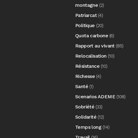
montagne
(2)
Patriarcat
(4)
Politique
(20)
Quota carbone
(6)
Rapport au vivant
(85)
Relocalisation
(10)
Résistance
(10)
Richesse
(4)
Santé
(1)
Scenarios ADEME
(108)
Sobriété
(33)
Solidarité
(12)
Temps long
(14)
Travail
(16)