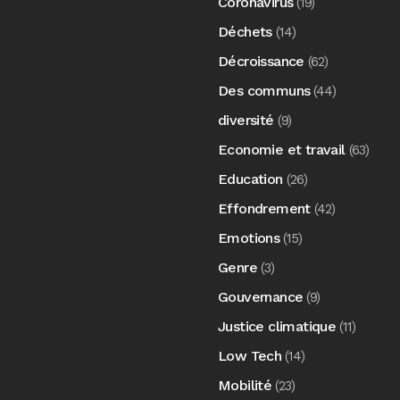
Coronavirus
(19)
Déchets
(14)
Décroissance
(62)
Des communs
(44)
diversité
(9)
Economie et travail
(63)
Education
(26)
Effondrement
(42)
Emotions
(15)
Genre
(3)
Gouvernance
(9)
Justice climatique
(11)
Low Tech
(14)
Mobilité
(23)