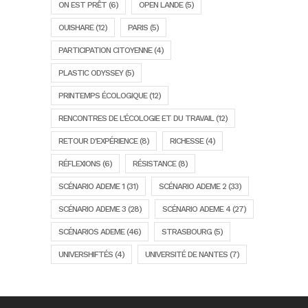
ON EST PRÊT
(6)
OPEN LANDE
(5)
OUISHARE
(12)
PARIS
(5)
PARTICIPATION CITOYENNE
(4)
PLASTIC ODYSSEY
(5)
PRINTEMPS ÉCOLOGIQUE
(12)
RENCONTRES DE L'ÉCOLOGIE ET DU TRAVAIL
(12)
RETOUR D'EXPÉRIENCE
(8)
RICHESSE
(4)
RÉFLEXIONS
(6)
RÉSISTANCE
(8)
SCÉNARIO ADEME 1
(31)
SCÉNARIO ADEME 2
(33)
SCÉNARIO ADEME 3
(28)
SCÉNARIO ADEME 4
(27)
SCÉNARIOS ADEME
(46)
STRASBOURG
(5)
UNIVERSHIFTÉS
(4)
UNIVERSITÉ DE NANTES
(7)