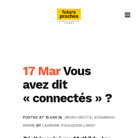
17 Mar
Vous
avez dit
« connectés » ?
POSTED AT 15:04H
IN
_MICRO-RÉCITS
,
SCENARIOS
ADEME
BY
LAURIANE POULIQUEN-LARDY