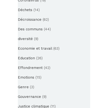
Coronavirus
(19)
Déchets
(14)
Décroissance
(62)
Des communs
(44)
diversité
(9)
Economie et travail
(63)
Education
(26)
Effondrement
(42)
Emotions
(15)
Genre
(3)
Gouvernance
(9)
Justice climatique
(11)