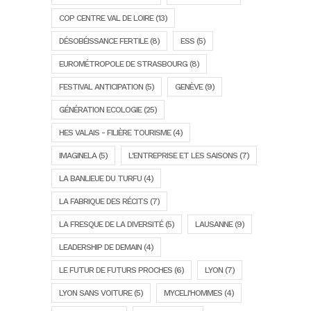
COP CENTRE VAL DE LOIRE
(13)
DÉSOBÉISSANCE FERTILE
(8)
ESS
(5)
EUROMÉTROPOLE DE STRASBOURG
(8)
FESTIVAL ANTICIPATION
(5)
GENÈVE
(9)
GÉNÉRATION ECOLOGIE
(25)
HES VALAIS - FILIÈRE TOURISME
(4)
IMAGINELA
(5)
L'ENTREPRISE ET LES SAISONS
(7)
LA BANLIEUE DU TURFU
(4)
LA FABRIQUE DES RÉCITS
(7)
LA FRESQUE DE LA DIVERSITÉ
(5)
LAUSANNE
(9)
LEADERSHIP DE DEMAIN
(4)
LE FUTUR DE FUTURS PROCHES
(6)
LYON
(7)
LYON SANS VOITURE
(5)
MYCELI'HOMMES
(4)