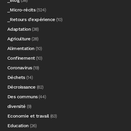
_Blog
(38)
_Micro-récits
(524)
_Retours d'expérience
(10)
Adaptation
(38)
Agriculture
(28)
Alimentation
(10)
Confinement
(10)
Coronavirus
(19)
Déchets
(14)
Décroissance
(62)
Des communs
(44)
diversité
(9)
Economie et travail
(63)
Education
(26)