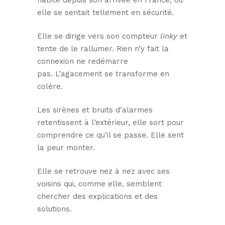
habite depuis son arrivée en France, où
elle se sentait tellement en sécurité.
Elle se dirige vers son compteur
linky
et
tente de le rallumer. Rien n’y fait la
connexion ne redémarre
pas. L’agacement se transforme en
colère.
Les sirènes et bruits d’alarmes
retentissent à l’extérieur, elle sort pour
comprendre ce qu’il se passe. Elle sent
la peur monter.
Elle se retrouve nez à nez avec ses
voisins qui, comme elle, semblent
chercher des explications et des
solutions.