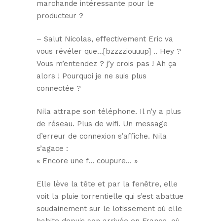
marchande intéressante pour le
producteur ?
– Salut Nicolas, effectivement Eric va
vous révéler que…[bzzzziouuup] .. Hey ?
Vous m’entendez ? j’y crois pas ! Ah ça
alors ! Pourquoi je ne suis plus
connectée ?
Nila attrape son téléphone. Il n’y a plus
de réseau. Plus de wifi. Un message
d’erreur de connexion s’affiche. Nila
s’agace :
« Encore une f… coupure… »
Elle lève la tête et par la fenêtre, elle
voit la pluie torrentielle qui s’est abattue
soudainement sur le lotissement où elle