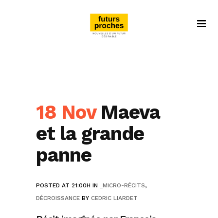
18 Nov
Maeva
et la grande
panne
POSTED AT 21:00H
IN
_MICRO-RÉCITS
,
DÉCROISSANCE
BY
CEDRIC LIARDET