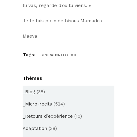
tu vas, regarde d’où tu viens. »
Je te fais plein de bisous Mamadou,
Maeva
Tags:
GÉNÉRATION ECOLOGIE
Thèmes
_Blog
(38)
_Micro-récits
(524)
_Retours d'expérience
(10)
Adaptation
(38)