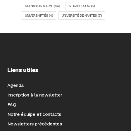
SCÉNARIOS ADEME
(46)
STRASBOURG
(5)
UNIVERSHIFTÉS
(4)
UNIVERSITÉ DE NANTES
(7)
Liens utiles
Agenda
Inscription à la newsletter
FAQ
Notre équipe et contacts
Newsletters précédentes