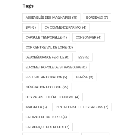
Tags
ASSEMBLÉE DES IMAGINAIRES
(15)
BORDEAUX
(7)
BPI
(6)
CA COMMENCE PAR MOI
(4)
CAPSULE TEMPORELLE
(4)
CONSOMMER
(4)
COP CENTRE VAL DE LOIRE
(13)
DÉSOBÉISSANCE FERTILE
(8)
ESS
(5)
EUROMÉTROPOLE DE STRASBOURG
(8)
FESTIVAL ANTICIPATION
(5)
GENÈVE
(9)
GÉNÉRATION ECOLOGIE
(25)
HES VALAIS - FILIÈRE TOURISME
(4)
IMAGINELA
(5)
L'ENTREPRISE ET LES SAISONS
(7)
LA BANLIEUE DU TURFU
(4)
LA FABRIQUE DES RÉCITS
(7)