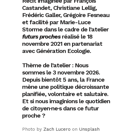
Récit imaginée par François
Castandet, Christiane Lellig,
Frédéric Galler, Grégoire Fesneau
et facilité par Marie-Luce
Storme dans le cadre de l’atelier
futurs proches
réalisé le 18
novembre 2021 en partenariat
avec Génération Ecologie.
Thème de l’atelier : Nous
sommes le 3 novembre 2026.
Depuis bientôt 5 ans, la France
mène une politique décroissante
planifiée, volontaire et salutaire.
Et si nous imaginions le quotidien
de citoyen·ne·s dans ce futur
proche ?
Photo by
Zach Lucero
on
Unsplash