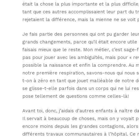
était la chose la plus importante et la plus diffici
tant que ces autres accomplissaient leur part du tra
rejetaient la différence, mais la mienne ne se voit 
Je fais partie des personnes qui ont pu garder leu
grands changements, parce qu’il était encore utile 
faisais mieux que le reste. Mon métier, c’est sage-
pas pour jouer avec les ambiguïtés, mais pour « re
possible la naissance et enfin la comprendre. Au
notre première respiration, savons-nous qui nou
t-on à zéro en tant que jouet malléable de notre 
se glisse-t-elle parfois dans un corps qui ne lui 
pose tellement de questions comme celles-là!
Avant toi, donc, j’aidais d’autres enfants à naître da
Il servait à beaucoup de choses, mais on y voyait 
encore moins depuis les grandes contagions, alors j
différents travaux communautaires à l’hôpital. Ce n’