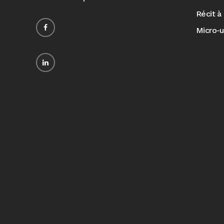
Récit à 
Micro-u