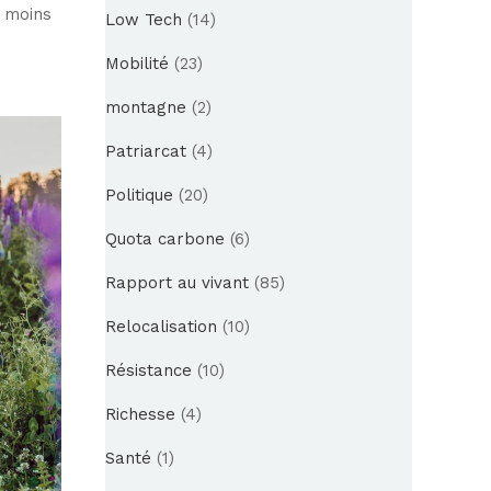
u moins
Low Tech
(14)
Mobilité
(23)
montagne
(2)
Patriarcat
(4)
Politique
(20)
Quota carbone
(6)
Rapport au vivant
(85)
Relocalisation
(10)
Résistance
(10)
Richesse
(4)
Santé
(1)