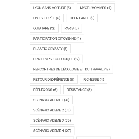
LYON SANS VOITURE
(5)
MYCELI'HOMMES
(4)
ON EST PRÊT
(6)
OPEN LANDE
(5)
OUISHARE
(12)
PARIS
(5)
PARTICIPATION CITOYENNE
(4)
PLASTIC ODYSSEY
(5)
PRINTEMPS ÉCOLOGIQUE
(12)
RENCONTRES DE L'ÉCOLOGIE ET DU TRAVAIL
(12)
RETOUR D'EXPÉRIENCE
(8)
RICHESSE
(4)
RÉFLEXIONS
(6)
RÉSISTANCE
(8)
SCÉNARIO ADEME 1
(31)
SCÉNARIO ADEME 2
(33)
SCÉNARIO ADEME 3
(28)
SCÉNARIO ADEME 4
(27)