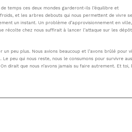
en de temps ces deux mondes garderont-ils l’équilibre et
 froids, et les arbres debouts qui nous permettent de vivre s
ement un instant. Un problème d’approvisionnement en ville,
se récolte chez nous suffirait à lancer l’attaque sur les dépôt
rer un peu plus. Nous avions beaucoup et l’avons brûlé pour v
 Le peu qui nous reste, nous le consumons pour survivre aus
n dirait que nous n’avons jamais su faire autrement. Et toi, 