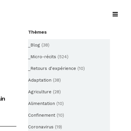
Thèmes
_Blog
(38)
_Micro-récits
(524)
_Retours d'expérience
(10)
Adaptation
(38)
Agriculture
(28)
in
Alimentation
(10)
Confinement
(10)
Coronavirus
(19)