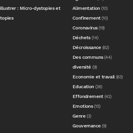
illustrer : Micro-dystopies et
Alimentation
(10)
topies
Confinement
(10)
Coronavirus
(19)
Déchets
(14)
Décroissance
(62)
Des communs
(44)
diversité
(9)
Economie et travail
(63)
Education
(26)
Effondrement
(42)
Emotions
(15)
Genre
(3)
Gouvernance
(9)