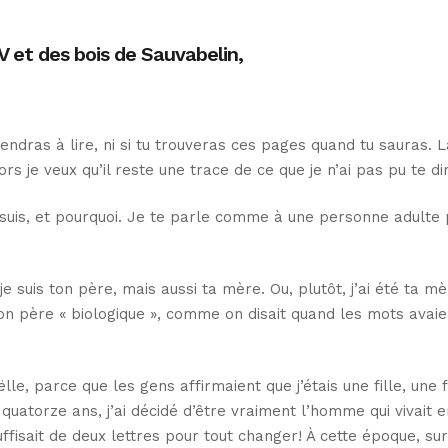
 et des bois de Sauvabelin,
prendras à lire, ni si tu trouveras ces pages quand tu sauras. L
rs je veux qu’il reste une trace de ce que je n’ai pas pu te di
je suis, et pourquoi. Je te parle comme à une personne adulte
je suis ton père, mais aussi ta mère. Ou, plutôt, j’ai été ta mè
on père « biologique », comme on disait quand les mots avaie
lle, parce que les gens affirmaient que j’étais une fille, une
quatorze ans, j’ai décidé d’être vraiment l’homme qui vivait 
 suffisait de deux lettres pour tout changer! À cette époque, su