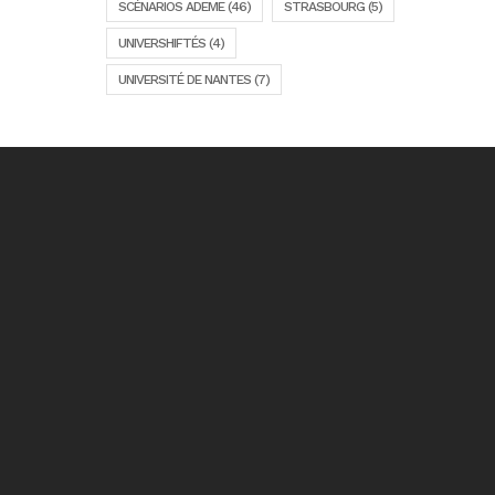
SCÉNARIOS ADEME
(46)
STRASBOURG
(5)
UNIVERSHIFTÉS
(4)
UNIVERSITÉ DE NANTES
(7)