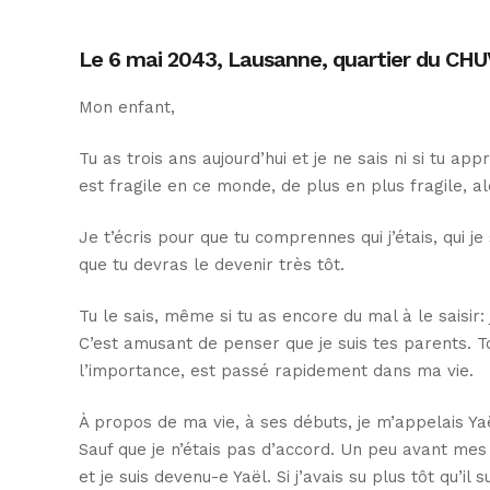
Le 6 mai 2043, Lausanne, quartier du CHUV
Mon enfant,
Tu as trois ans aujourd’hui et je ne sais ni si tu ap
est fragile en ce monde, de plus en plus fragile, alo
Je t’écris pour que tu comprennes qui j’étais, qui 
que tu devras le devenir très tôt.
Tu le sais, même si tu as encore du mal à le saisir: 
C’est amusant de penser que je suis tes parents. T
l’importance, est passé rapidement dans ma vie.
À propos de ma vie, à ses débuts, je m’appelais Yaë
Sauf que je n’étais pas d’accord. Un peu avant mes 
et je suis devenu-e Yaël. Si j’avais su plus tôt qu’il