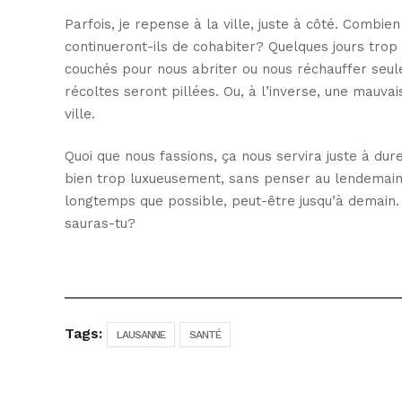
Parfois, je repense à la ville, juste à côté. Combi
continueront-ils de cohabiter? Quelques jours trop
couchés pour nous abriter ou nous réchauffer seul
récoltes seront pillées. Ou, à l’inverse, une mauvai
ville.
Quoi que nous fassions, ça nous servira juste à du
bien trop luxueusement, sans penser au lendemain.
longtemps que possible, peut-être jusqu’à demain. O
sauras-tu?
Tags:
LAUSANNE
SANTÉ