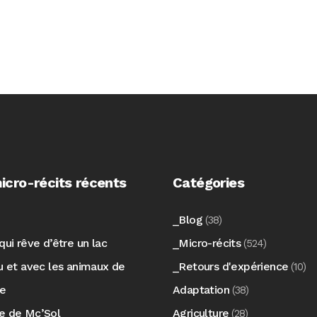
icro-récits récents
Catégories
_Blog
(38)
qui rêve d’être un lac
_Micro-récits
(524)
au et avec les animaux de
_Retours d'expérience
(10)
re
Adaptation
(38)
e de Mc’Sol
Agriculture
(28)