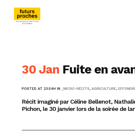
30 Jan
Fuite en avan
POSTED AT 23:54H
IN
_MICRO-RÉCITS
,
AGRICULTURE
,
EFFONDR
Récit imaginé par Céline Bellenot, Nathal
Pichon, le 30 janvier lors de la soirée de