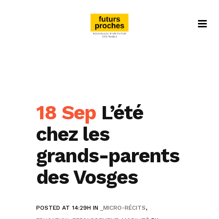
18 Sep
L’été
chez les
grands-parents
des Vosges
POSTED AT 14:29H
IN
_MICRO-RÉCITS
,