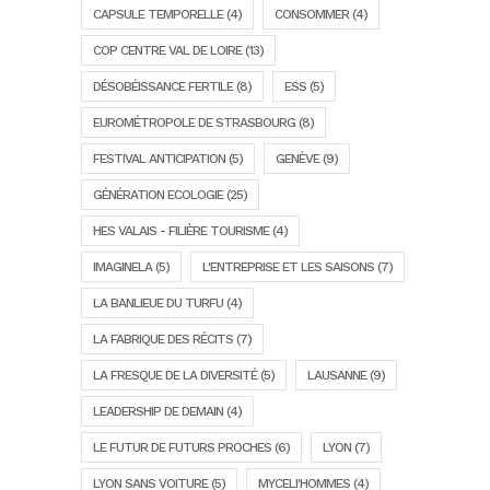
CAPSULE TEMPORELLE
(4)
CONSOMMER
(4)
COP CENTRE VAL DE LOIRE
(13)
DÉSOBÉISSANCE FERTILE
(8)
ESS
(5)
EUROMÉTROPOLE DE STRASBOURG
(8)
FESTIVAL ANTICIPATION
(5)
GENÈVE
(9)
GÉNÉRATION ECOLOGIE
(25)
HES VALAIS - FILIÈRE TOURISME
(4)
IMAGINELA
(5)
L'ENTREPRISE ET LES SAISONS
(7)
LA BANLIEUE DU TURFU
(4)
LA FABRIQUE DES RÉCITS
(7)
LA FRESQUE DE LA DIVERSITÉ
(5)
LAUSANNE
(9)
LEADERSHIP DE DEMAIN
(4)
LE FUTUR DE FUTURS PROCHES
(6)
LYON
(7)
LYON SANS VOITURE
(5)
MYCELI'HOMMES
(4)