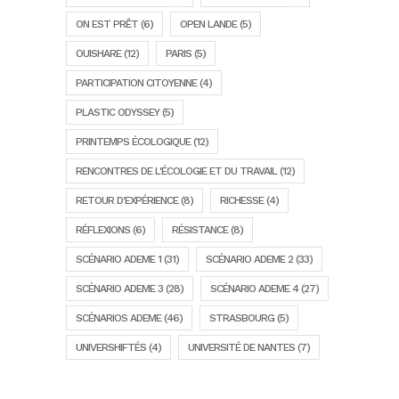
ON EST PRÊT
(6)
OPEN LANDE
(5)
OUISHARE
(12)
PARIS
(5)
PARTICIPATION CITOYENNE
(4)
PLASTIC ODYSSEY
(5)
PRINTEMPS ÉCOLOGIQUE
(12)
RENCONTRES DE L'ÉCOLOGIE ET DU TRAVAIL
(12)
RETOUR D'EXPÉRIENCE
(8)
RICHESSE
(4)
RÉFLEXIONS
(6)
RÉSISTANCE
(8)
SCÉNARIO ADEME 1
(31)
SCÉNARIO ADEME 2
(33)
SCÉNARIO ADEME 3
(28)
SCÉNARIO ADEME 4
(27)
SCÉNARIOS ADEME
(46)
STRASBOURG
(5)
UNIVERSHIFTÉS
(4)
UNIVERSITÉ DE NANTES
(7)