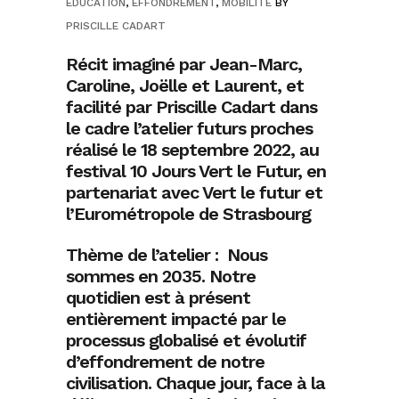
EDUCATION
,
EFFONDREMENT
,
MOBILITÉ
BY
PRISCILLE CADART
Récit imaginé par Jean-Marc,
Caroline, Joëlle et Laurent, et
facilité par Priscille Cadart dans
le cadre l’atelier futurs proches
réalisé le 18 septembre 2022, au
festival 10 Jours Vert le Futur, en
partenariat avec Vert le futur et
l’Eurométropole de Strasbourg
Thème de l’atelier : Nous
sommes en 2035. Notre
quotidien est à présent
entièrement impacté par le
processus globalisé et évolutif
d’effondrement de notre
civilisation. Chaque jour, face à la