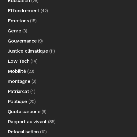
Education
(26)
Effondrement
(42)
Emotions
(15)
Genre
(3)
Gouvernance
(9)
Justice climatique
(11)
Low Tech
(14)
Mobilité
(23)
montagne
(2)
Patriarcat
(4)
Politique
(20)
Quota carbone
(6)
Rapport au vivant
(85)
Relocalisation
(10)