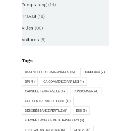
Temps long
(14)
Travail
(16)
Villes
(80)
Voitures
(6)
Tags
ASSEMBLÉE DES IMAGINAIRES
(15)
BORDEAUX
(7)
BPI
(6)
CA COMMENCE PAR MOI
(4)
CAPSULE TEMPORELLE
(4)
CONSOMMER
(4)
COP CENTRE VAL DE LOIRE
(13)
DÉSOBÉISSANCE FERTILE
(8)
ESS
(5)
EUROMÉTROPOLE DE STRASBOURG
(8)
FESTIVAL ANTICIPATION
(5)
GENÈVE
(9)