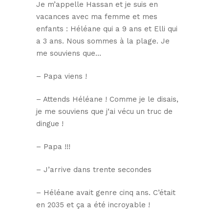
Je m’appelle Hassan et je suis en
vacances avec ma femme et mes
enfants : Héléane qui a 9 ans et Elli qui
a 3 ans. Nous sommes à la plage. Je
me souviens que…
– Papa viens !
– Attends Héléane ! Comme je le disais,
je me souviens que j‘ai vécu un truc de
dingue !
– Papa !!!
– J’arrive dans trente secondes
– Héléane avait genre cinq ans. C’était
en 2035 et ça a été incroyable !