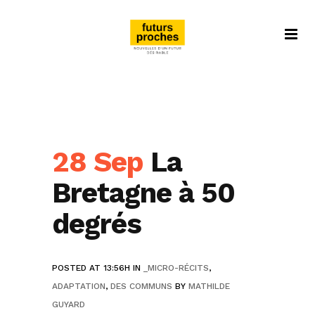
28 Sep
La
Bretagne à 50
degrés
POSTED AT 13:56H
IN
_MICRO-RÉCITS
,
ADAPTATION
,
DES COMMUNS
BY
MATHILDE
GUYARD