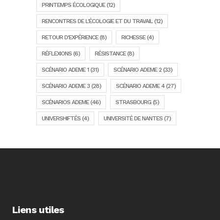
PRINTEMPS ÉCOLOGIQUE
(12)
RENCONTRES DE L'ÉCOLOGIE ET DU TRAVAIL
(12)
RETOUR D'EXPÉRIENCE
(8)
RICHESSE
(4)
RÉFLEXIONS
(6)
RÉSISTANCE
(8)
SCÉNARIO ADEME 1
(31)
SCÉNARIO ADEME 2
(33)
SCÉNARIO ADEME 3
(28)
SCÉNARIO ADEME 4
(27)
SCÉNARIOS ADEME
(46)
STRASBOURG
(5)
UNIVERSHIFTÉS
(4)
UNIVERSITÉ DE NANTES
(7)
Liens utiles