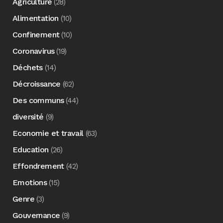
Agriculture
(28)
Alimentation
(10)
Confinement
(10)
Coronavirus
(19)
Déchets
(14)
Décroissance
(62)
Des communs
(44)
diversité
(9)
Economie et travail
(63)
Education
(26)
Effondrement
(42)
Emotions
(15)
Genre
(3)
Gouvernance
(9)