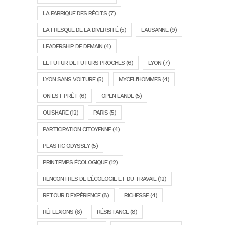
LA FABRIQUE DES RÉCITS
(7)
LA FRESQUE DE LA DIVERSITÉ
(5)
LAUSANNE
(9)
LEADERSHIP DE DEMAIN
(4)
LE FUTUR DE FUTURS PROCHES
(6)
LYON
(7)
LYON SANS VOITURE
(5)
MYCELI'HOMMES
(4)
ON EST PRÊT
(6)
OPEN LANDE
(5)
OUISHARE
(12)
PARIS
(5)
PARTICIPATION CITOYENNE
(4)
PLASTIC ODYSSEY
(5)
PRINTEMPS ÉCOLOGIQUE
(12)
RENCONTRES DE L'ÉCOLOGIE ET DU TRAVAIL
(12)
RETOUR D'EXPÉRIENCE
(8)
RICHESSE
(4)
RÉFLEXIONS
(6)
RÉSISTANCE
(8)