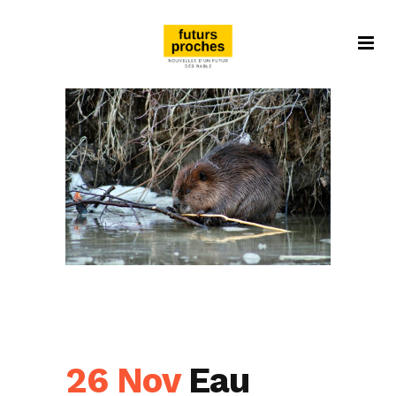
26 Nov
Eau