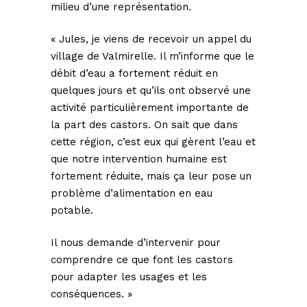
milieu d’une représentation.
« Jules, je viens de recevoir un appel du
village de Valmirelle. Il m’informe que le
débit d’eau a fortement réduit en
quelques jours et qu’ils ont observé une
activité particulièrement importante de
la part des castors. On sait que dans
cette région, c’est eux qui gèrent l’eau et
que notre intervention humaine est
fortement réduite, mais ça leur pose un
problème d’alimentation en eau
potable.
Il nous demande d’intervenir pour
comprendre ce que font les castors
pour adapter les usages et les
conséquences. »