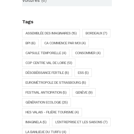
Voitures
(6)
Tags
ASSEMBLÉE DES IMAGINAIRES
(15)
BORDEAUX
(7)
BPI
(6)
CA COMMENCE PAR MOI
(4)
CAPSULE TEMPORELLE
(4)
CONSOMMER
(4)
COP CENTRE VAL DE LOIRE
(13)
DÉSOBÉISSANCE FERTILE
(8)
ESS
(5)
EUROMÉTROPOLE DE STRASBOURG
(8)
FESTIVAL ANTICIPATION
(5)
GENÈVE
(9)
GÉNÉRATION ECOLOGIE
(25)
HES VALAIS - FILIÈRE TOURISME
(4)
IMAGINELA
(5)
L'ENTREPRISE ET LES SAISONS
(7)
LA BANLIEUE DU TURFU
(4)