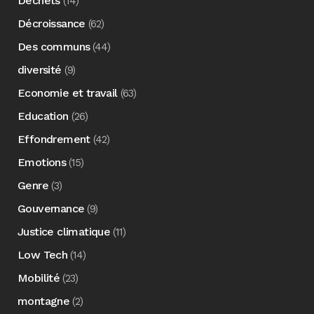
Déchets
(14)
Décroissance
(62)
Des communs
(44)
diversité
(9)
Economie et travail
(63)
Education
(26)
Effondrement
(42)
Emotions
(15)
Genre
(3)
Gouvernance
(9)
Justice climatique
(11)
Low Tech
(14)
Mobilité
(23)
montagne
(2)