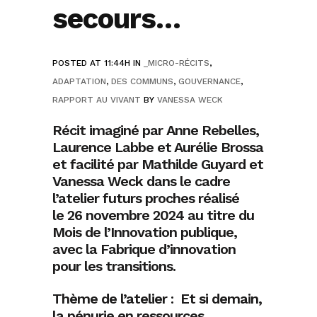
secours…
POSTED AT 11:44H
IN
_MICRO-RÉCITS
,
ADAPTATION
,
DES COMMUNS
,
GOUVERNANCE
,
RAPPORT AU VIVANT
BY
VANESSA WECK
Récit imaginé par Anne Rebelles,
Laurence Labbe et Aurélie Brossa
et facilité par Mathilde Guyard et
Vanessa Weck dans le cadre
l’atelier futurs proches réalisé
le 26 novembre 2024 au titre du
Mois de l’Innovation publique,
avec la Fabrique d’innovation
pour les transitions.
Thème de l’atelier : Et si demain,
la pénurie en ressources